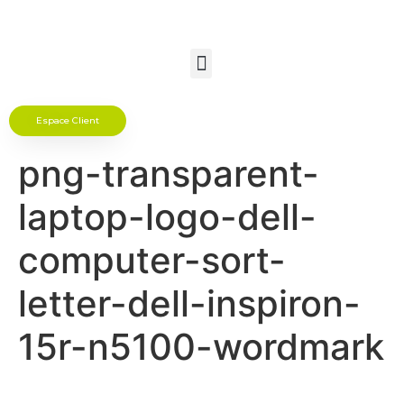
Espace Client
png-transparent-
laptop-logo-dell-
computer-sort-
letter-dell-inspiron-
15r-n5100-wordmark